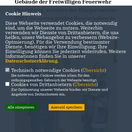
Gebäude der Freiwilligen Feuerwehr
Herrnburg, welches der Bürgermeister
Cookie Hinweis
2001 als erstes großes Bauvorhaben in
Diese Webseite verwendet Cookies, die notwendig
seiner Amtszeit eingeweiht hat.
sind, um die Webseite zu nutzen. Weiterhin
verwenden wir Dienste von Drittanbietern, die uns
helfen, unser Webangebot zu verbessern (Website-
Optmierung). Für die Verwendung bestimmter
Dienste, benötigen wir Ihre Einwilligung. Ihre
Einwilligung können Sie jederzeit widerrufen. Weitere
Informationen finden Sie in unserer
Datenschutzerklärung
.
Technisch notwendige Cookies (
Übersicht
)
Die notwendigen Cookies werden allein für den
ordnungsgemäßen Gebrauch der Webseite benötigt.
Cookies von Drittanbietern (
Übersicht
)
Zur Optimierung unserer Webseite binden wir Dienste und
Angebote von Drittanbietern ein.
Alle akzeptieren
Auswahl speichern