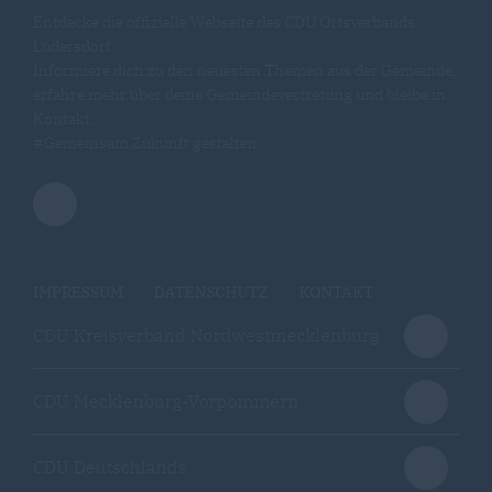
Entdecke die offizielle Webseite des CDU Ortsverbands
Lüdersdorf.
Informiere dich zu den neuesten Themen aus der Gemeinde,
erfahre mehr über deine Gemeindevertretung und bleibe in
Kontakt.
#Gemeinsam Zukunft gestalten
IMPRESSUM
DATENSCHUTZ
KONTAKT
CDU Kreisverband Nordwestmecklenburg
CDU Mecklenburg-Vorpommern
CDU Deutschlands