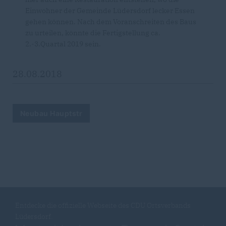
Einwohner der Gemeinde Lüdersdorf lecker Essen
gehen können. Nach dem Voranschreiten des Baus
zu urteilen, könnte die Fertigstellung ca.
2.-3.Quartal 2019 sein.
28.08.2018
Neubau Hauptstr
Entdecke die offizielle Webseite des CDU Ortsverbands
Lüdersdorf.