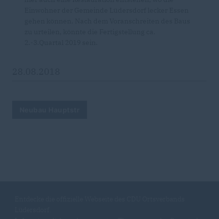
Einwohner der Gemeinde Lüdersdorf lecker Essen
gehen können. Nach dem Voranschreiten des Baus
zu urteilen, könnte die Fertigstellung ca.
2.-3.Quartal 2019 sein.
28.08.2018
Neubau Hauptstr
Entdecke die offizielle Webseite des CDU Ortsverbands
Lüdersdorf.