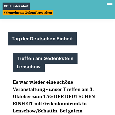
CDU Lüdersdorf
#Gemeinsam Zukunft gestalten
Tag der Deutschen Einheit
Treffen am Gedenkstein
Lenschow
Es war wieder eine schöne
Veranstaltung - unser Treffen am 3.
Oktober zum TAG DER DEUTSCHEN
EINHEIT mit Gedenkumtrunk in
Lenschow/Schattin. Bei gutem