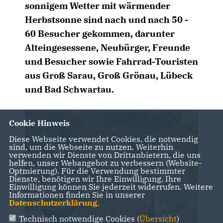
sonnigem Wetter mit wärmender
Herbstsonne sind nach und nach 50 -
60 Besucher gekommen, darunter
Alteingesessene, Neubürger, Freunde
und Besucher sowie Fahrrad-Touristen
aus Groß Sarau, Groß Grönau, Lübeck
und Bad Schwartau.
Cookie Hinweis
Diese Webseite verwendet Cookies, die notwendig
sind, um die Webseite zu nutzen. Weiterhin
verwenden wir Dienste von Drittanbietern, die uns
helfen, unser Webangebot zu verbessern (Website-
Optmierung). Für die Verwendung bestimmter
Dienste, benötigen wir Ihre Einwilligung. Ihre
Einwilligung können Sie jederzeit widerrufen. Weitere
Informationen finden Sie in unserer
Datenschutzerklärung
.
Technisch notwendige Cookies (
Übersicht
)