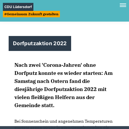
CDU Lüdersdorf
#Gemeinsam Zukunft gestalten
Dorfputzaktion 2022
Nach zwei 'Corona-Jahren' ohne
Dorfputz konnte es wieder starten: Am
Samstag nach Ostern fand die
diesjährige Dorfputzaktion 2022 mit
vielen fleißigen Helfern aus der
Gemeinde statt.
Bei Sonnenschein und angenehmen Temperaturen
startete gegen 10 Uhr in allen Gemeindeteilen die