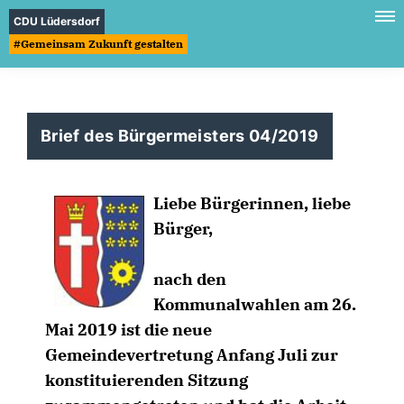
CDU Lüdersdorf
#Gemeinsam Zukunft gestalten
Brief des Bürgermeisters 04/2019
Liebe Bürgerinnen, liebe
Bürger,
nach den
Kommunalwahlen am 26.
Mai 2019 ist die neue
Gemeindevertretung Anfang Juli zur
konstituierenden Sitzung