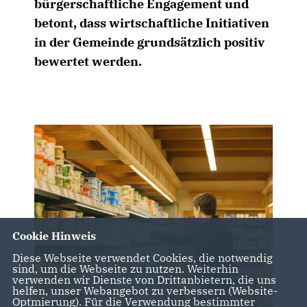
bürgerschaftliche Engagement und
betont, dass wirtschaftliche Initiativen
in der Gemeinde grundsätzlich positiv
bewertet werden.
Cookie Hinweis
Diese Webseite verwendet Cookies, die notwendig
sind, um die Webseite zu nutzen. Weiterhin
verwenden wir Dienste von Drittanbietern, die uns
helfen, unser Webangebot zu verbessern (Website-
Optmierung). Für die Verwendung bestimmter