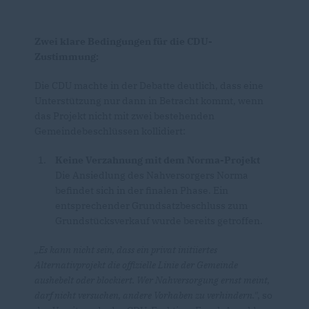
Zwei klare Bedingungen für die CDU-
Zustimmung:
Die CDU machte in der Debatte deutlich, dass eine
Unterstützung nur dann in Betracht kommt, wenn
das Projekt nicht mit zwei bestehenden
Gemeindebeschlüssen kollidiert:
Keine Verzahnung mit dem Norma-Projekt
Die Ansiedlung des Nahversorgers Norma
befindet sich in der finalen Phase. Ein
entsprechender Grundsatzbeschluss zum
Grundstücksverkauf wurde bereits getroffen.
Es kann nicht sein, dass ein privat initiiertes
Alternativprojekt die offizielle Linie der Gemeinde
aushebelt oder blockiert. Wer Nahversorgung ernst meint,
darf nicht versuchen, andere Vorhaben zu verhindern."
, so