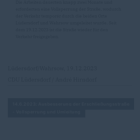
Die Arbeiten dauerten knapp zwei Monate und
erforderten eine Vollsperrung der Straße, wodurch
der Verkehr temporär durch die beiden Orte
Lüdersdorf und Wahrsow umgeleitet wurde. Seit
dem 19.12.2023 ist die Straße wieder für den
Verkehr freigegeben.
Lüdersdorf/Wahrsow, 19.12.2023
CDU Lüdersdorf / André Hirndorf
14.6.2023: Ausbesserung der Erschließungsstraße
- Vollsperrung und Umleitung