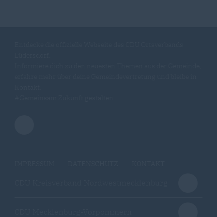
Entdecke die offizielle Webseite des CDU Ortsverbands
Lüdersdorf.
Informiere dich zu den neuesten Themen aus der Gemeinde,
erfahre mehr über deine Gemeindevertretung und bleibe in
Kontakt.
#Gemeinsam Zukunft gestalten
IMPRESSUM
DATENSCHUTZ
KONTAKT
CDU Kreisverband Nordwestmecklenburg
CDU Mecklenburg-Vorpommern